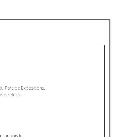
u Parc de Expositions,
te-de-Buch
ucanbois.fr