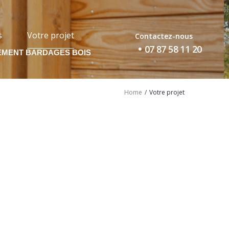
s
Votre projet
Contactez-nous
07 87 58 11 20
EMENT BARDAGES BOIS
/
Home
Votre projet