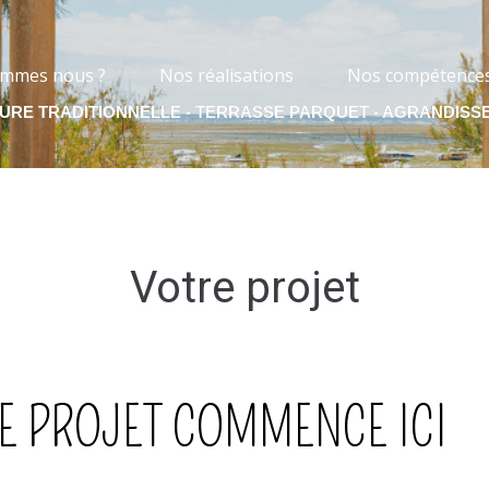
ommes nous ?
Nos réalisations
Nos compétence
RE TRADITIONNELLE - TERRASSE PARQUET - AGRANDISS
Votre projet
E PROJET COMMENCE ICI