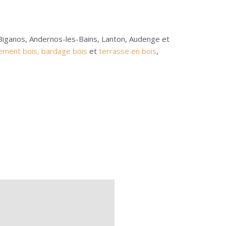
Biganos, Andernos-les-Bains, Lanton, Audenge et
ement bois,
bardage bois
et
terrasse en bois
,