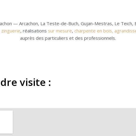
cachon — Arcachon, La Teste-de-Buch, Gujan-Mestras, Le Teich, 
,
zinguerie
, réalisations
sur mesure
,
charpente en bois,
agrandiss
auprès des particuliers et des professionnels.
re visite :