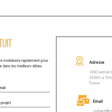
TUIT
se mobilisera rapidement pour
Adresse
ans les meilleurs délais.
1400 avenue d
33260 La Tes
France
Email
contact@to