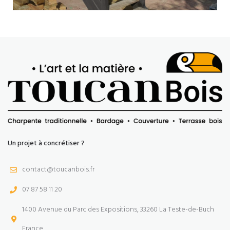
Un projet à concrétiser ?
contact@toucanbois.fr
07 87 58 11 20
1400 Avenue du Parc des Expositions, 33260 La Teste-de-Buch
France