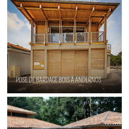
Construction de maison bois à
Arcachon
POSE DE BARDAGE BOIS À ANDERNOS
Voir plus