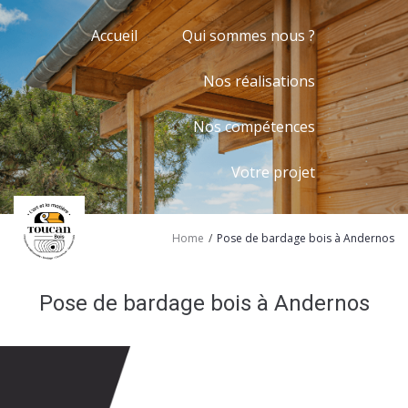
Accueil
Qui sommes nous ?
Nos réalisations
Nos compétences
Votre projet
/
Home
Pose de bardage bois à Andernos
Pose de bardage bois à Andernos