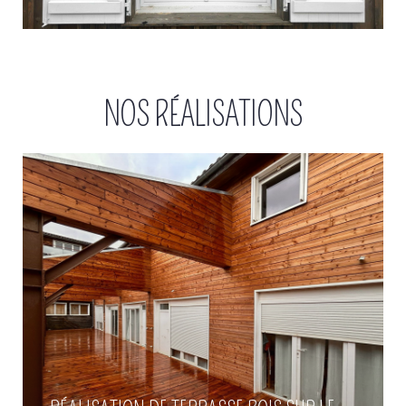
Réalisation de terrasse bois sur
le Bassin d'Arcachon
NOS RÉALISATIONS
Voir plus
Pose de bardage bois à