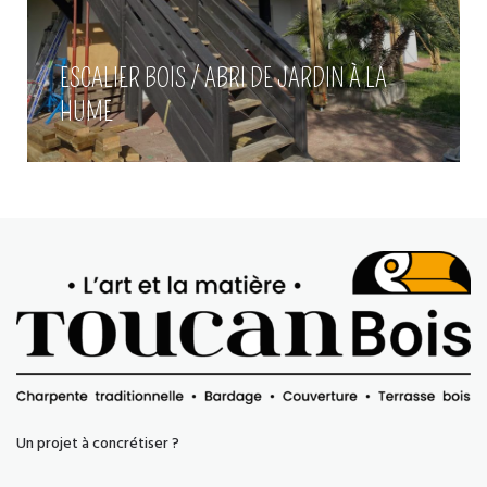
ESCALIER BOIS / ABRI DE JARDIN À LA
HUME
Un projet à concrétiser ?