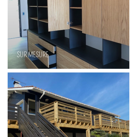
Escalier bois / Abri de jardin à la
Hume
SUR MESURE
Voir plus