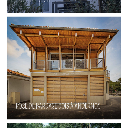
Voir plus
Construction de maison bois à
Arcachon
POSE DE BARDAGE BOIS À ANDERNOS
Voir plus