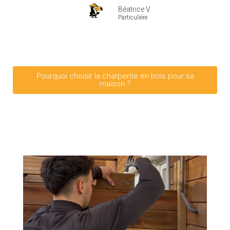
Béatrice V.
Particulière
Pourquoi choisir la charpente en bois pour sa
maison ?