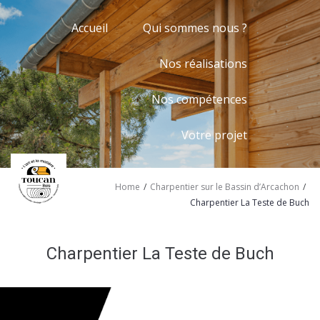
Accueil
Qui sommes nous ?
Nos réalisations
Nos compétences
Votre projet
/
/
Home
Charpentier sur le Bassin d’Arcachon
Charpentier La Teste de Buch
Charpentier La Teste de Buch