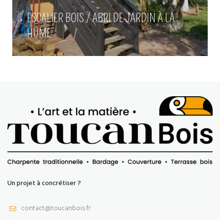
ESCALIER BOIS / ABRI DE JARDIN À LA
HUME
Un projet à concrétiser ?
contact@toucanbois.fr