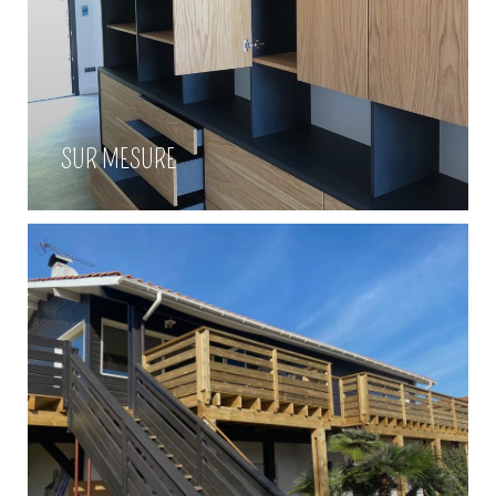
Escalier bois / Abri de jardin à la
Hume
SUR MESURE
Voir plus