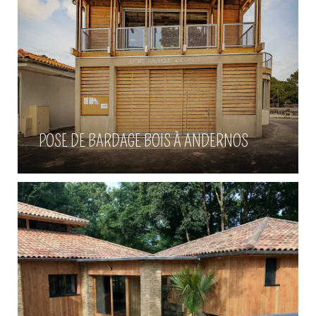
Construction de maison bois à
Arcachon
POSE DE BARDAGE BOIS À ANDERNOS
Voir plus