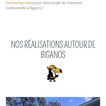
Contactez-nous
pour votre projet de charpente
traditionnelle à Biganos !
NOS RÉALISATIONS AUTOUR DE
BIGANOS
Réalisation de charpente bois
sur la Teste de Buch
Voir plus