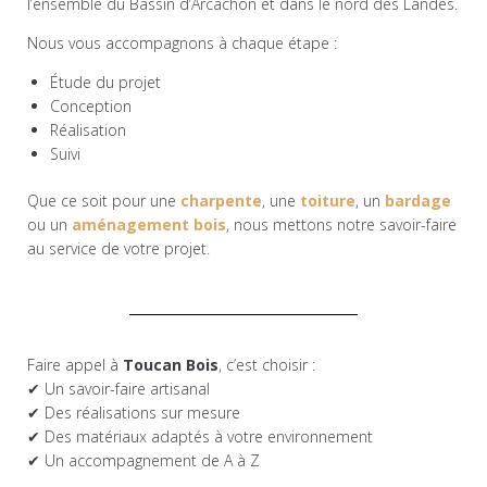
l’ensemble du Bassin d’Arcachon et dans le nord des Landes.
Nous vous accompagnons à chaque étape :
Étude du projet
Conception
Réalisation
Suivi
Que ce soit pour une
charpente
, une
toiture
, un
bardage
ou un
aménagement bois
, nous mettons notre savoir-faire
au service de votre projet.
Faire appel à
Toucan Bois
, c’est choisir :
✔ Un savoir-faire artisanal
✔ Des réalisations sur mesure
✔ Des matériaux adaptés à votre environnement
✔ Un accompagnement de A à Z