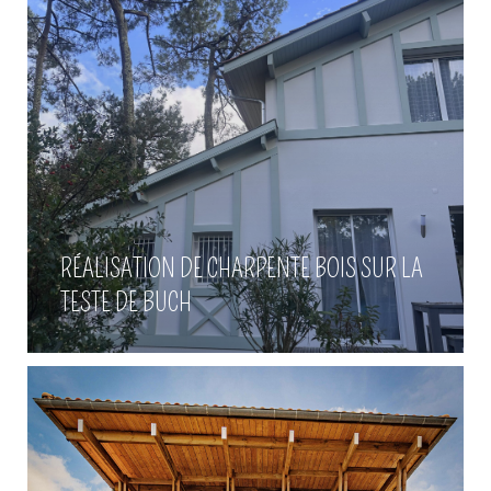
Pose de bardage bois à
RÉALISATION DE CHARPENTE BOIS SUR LA
Andernos
TESTE DE BUCH
Voir plus