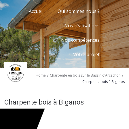
Accueil
Qui sommes nous ?
Nos réalisations
Nos compétences
Votre projet
/
/
Home
Charpente en bois sur le Bassin d’Arcachon
Charpente bois à Biganos
Charpente bois à Biganos