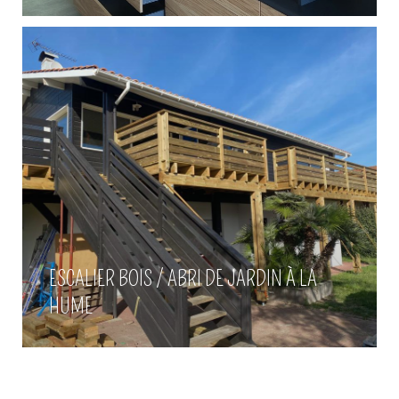
ESCALIER BOIS / ABRI DE JARDIN À LA
HUME