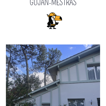
GUJAN-MESTRAS
Réalisation de charpente bois
sur la Teste de Buch
Voir plus