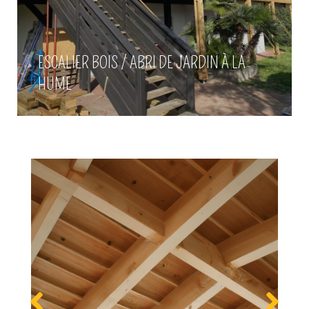
ESCALIER BOIS / ABRI DE JARDIN À LA
HUME