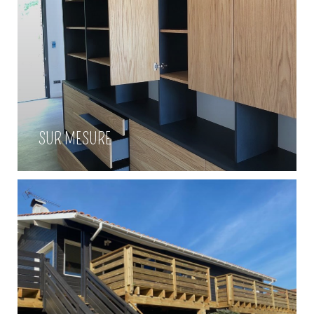
Escalier bois / Abri de jardin à la
Hume
SUR MESURE
Voir plus